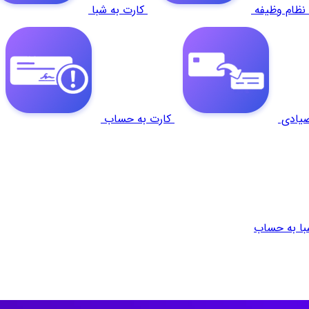
ظام وظیفه
کارت به شبا
یادی
کارت به حساب
با به حساب