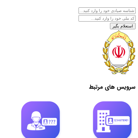
استعلام بگیر
سرویس های مرتبط