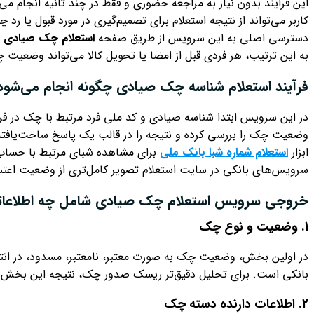
این فرایند بدون نیاز به مراجعه حضوری و فقط در چند ثانیه انجام م
کاربر می‌تواند از نتیجه استعلام برای تصمیم‌گیری در مورد قبول یا 
دسترسی اصلی به این سرویس از طریق صفحه
استعلام چک صیادی 
به این ترتیب، هر فردی قبل از امضا یا تحویل کالا می‌تواند وضعیت
فرآیند استعلام شناسه چک صیادی چگونه انجام می‌شود
در این سرویس ابتدا شناسه صیادی و کد ملی فرد مرتبط با چک در فر
وضعیت چک را بررسی کرده و نتیجه را در قالب یک پاسخ ساخت‌یافته نم
ابزار
استعلام شماره شبا بانک ملی
برای مشاهده شبای مرتبط با حساب 
سرویس‌های بانکی در سایت استعلام تصویر کامل‌تری از وضعیت اعتبار
خروجی سرویس استعلام چک صیادی شامل چه اطلاعا
۱. وضعیت و نوع چک
در اولین بخش، وضعیت چک به صورت معتبر، نامعتبر، مسدود، در ان
بانکی است. برای تحلیل دقیق‌تر ریسک صدور چک، نتیجه این بخش د
۲. اطلاعات دارنده دسته چک