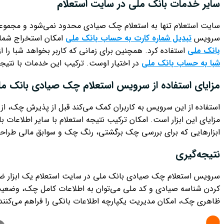
سایر خدمات بانک ملی در سایت استعلام
سایت استعلام تنها به استعلام چک صیادی محدود نمی‌شود و مجموعه‌ای
سرویس
تبدیل شماره کارت به حساب بانک ملی
امکان استخراج شماره
بانک ملی
استفاده کرد. همچنین برای زمانی که کاربر بخواهد شبا را
شبا به حساب بانک ملی
در اختیار اوست. ترکیب این خدمات با نتیجه 
مزایای استفاده از سرویس استعلام چک صیادی بانک م
استفاده از این سرویس به کاربران کمک می‌کند قبل از پذیرش چک، ا
مزایای این ابزار است. امکان ترکیب نتیجه استعلام با سایر اطلاعات
ابزارهایی که برای بررسی چک برگشتی، رنگ چک و سوابق مالی طراحی ش
نتیجه‌گیری
سرویس استعلام چک صیادی بانک ملی در سایت استعلام یک ابزار ضرو
کردن شناسه صیادی و کد ملی می‌توان به اطلاعات کامل چک، وضعیت 
ظاهری چک، امکان مدیریت یکپارچه اطلاعات بانکی را فراهم می‌کنند و