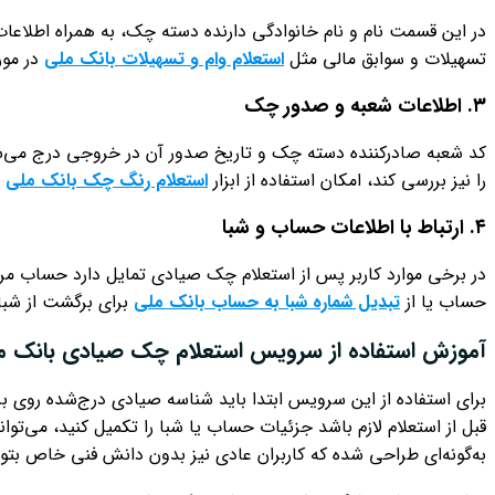
در این قسمت نام و نام خانوادگی دارنده دسته چک، به همراه اطلاعات 
تسهیلات و سوابق مالی مثل
استعلام وام و تسهیلات بانک ملی
در مور
۳. اطلاعات شعبه و صدور چک
کد شعبه صادرکننده دسته چک و تاریخ صدور آن در خروجی درج می‌شود
را نیز بررسی کند، امکان استفاده از ابزار
استعلام رنگ چک بانک ملی
ب
۴. ارتباط با اطلاعات حساب و شبا
در برخی موارد کاربر پس از استعلام چک صیادی تمایل دارد حساب مرت
حساب یا از
تبدیل شماره شبا به حساب بانک ملی
برای برگشت از شبا
آموزش استفاده از سرویس استعلام چک صیادی بانک م
برای استفاده از این سرویس ابتدا باید شناسه صیادی درج‌شده روی برگ
قبل از استعلام لازم باشد جزئیات حساب یا شبا را تکمیل کنید، می‌توا
به‌گونه‌ای طراحی شده که کاربران عادی نیز بدون دانش فنی خاص بتوانن