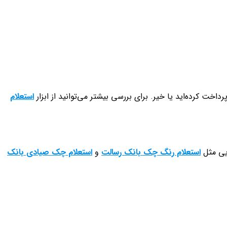
خت کرده‌اید یا خیر. برای بررسی بیشتر می‌توانید از ابزار
استعلام
ایی مثل
استعلام رنگ چک بانک رسالت
و
استعلام چک صیادی بانک