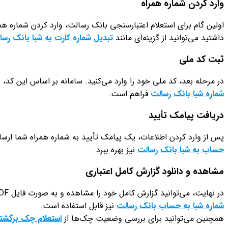
وارد کردن شماره همراه
اولین گام برای استعلام اعتبارسنجی بانک رسالت، وارد کردن شماره همر
داشتید می‌توانید از گزینه‌ای مانند
تبدیل شماره کارت به شبا بانک رسا
ثبت کد ملی
در مرحله بعد، کد ملی خود را وارد می‌کنید. سامانه بر اساس این کد،
شماره شبا بانک رسالت
فراهم است.
دریافت پیامک تأیید
پس از وارد کردن اطلاعات، یک پیامک تأیید به شماره همراه شما ارسا
حساب به شبا بانک رسالت
نیز بهره ببرد.
مشاهده و دانلود گزارش کامل اعتباری
در نهایت، می‌توانید گزارش کامل خود را مشاهده و به صورت فایل PDF دانلود کنید. این گزارش همیشه در دسترس شما باقی خواهد ماند و می‌توانید آن را در هر زمان ارائه دهید. اگر لازم باشد، ابزار
شماره شبا به حساب بانک رسالت
نیز قابل استفاده است.
همچنین می‌توانید برای بررسی وضعیت چک‌ها از
استعلام چک برگشت