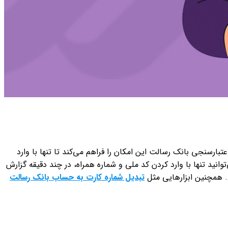
ارسنجی بانک رسالت این امکان را فراهم می‌کند تا تنها با وارد
ماره همراه، گزارش کامل سوابق مالی و رتبه اعتباری خود را دریافت کنید. با استفاده از سامانه استعلام (estelam.net)، می‌توانید تنها با وارد کردن کد ملی و شماره همراه، در چند دقیقه گزارش
. همچنین ابزارهایی مثل
تبدیل شماره کارت به حساب بانک رسالت