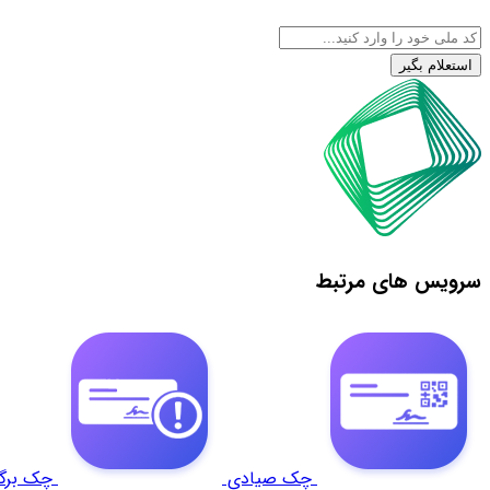
استعلام بگیر
سرویس های مرتبط
چک صیادی
چک برگ